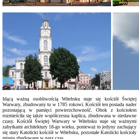
Idącą ważną osobliwością Witebsku staje się kościół Świętej
Warwary, zbudowany tu w 1785 rokowi. Kościół ten posiada nader
pozostającą w pamięci powierzchowność. Obok z kościołem
rozmieściła się także współczesna kaplica, zbudowana w niedawne
czasy. Kościół Świętej Warwary w Witebsku staje się ważnymi
zabytkami architektury 18-go wieku, ponieważ to jedyny zachujący
się stary Katolicki kościół w Witebsku, pozostałe Katolicki kościoły
miasta zbudowane w nasz czas.