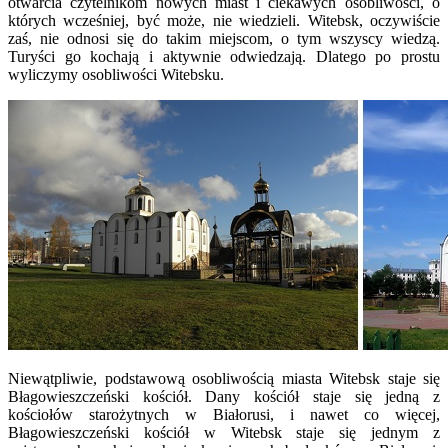
otwarcia czytelnikom nowych miast i ciekawych osobliwości, o
których wcześniej, być może, nie wiedzieli. Witebsk, oczywiście
zaś, nie odnosi się do takim miejscom, o tym wszyscy wiedzą.
Turyści go kochają i aktywnie odwiedzają. Dlatego po prostu
wyliczymy osobliwości Witebsku.
Niewątpliwie, podstawową osobliwością miasta Witebsk staje się
Błagowieszczeński kościół. Dany kościół staje się jedną z
kościołów starożytnych w Białorusi, i nawet co więcej,
Błagowieszczeński kościół w Witebsk staje się jednym z