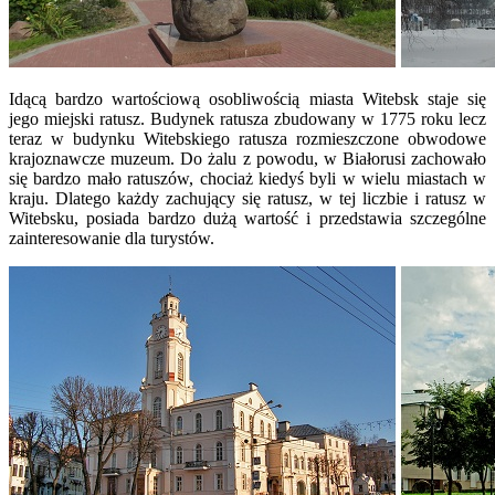
Idącą bardzo wartościową osobliwością miasta Witebsk staje się
jego miejski ratusz. Budynek ratusza zbudowany w 1775 roku lecz
teraz w budynku Witebskiego ratusza rozmieszczone obwodowe
krajoznawcze muzeum. Do żalu z powodu, w Białorusi zachowało
się bardzo mało ratuszów, chociaż kiedyś byli w wielu miastach w
kraju. Dlatego każdy zachujący się ratusz, w tej liczbie i ratusz w
Witebsku, posiada bardzo dużą wartość i przedstawia szczególne
zainteresowanie dla turystów.