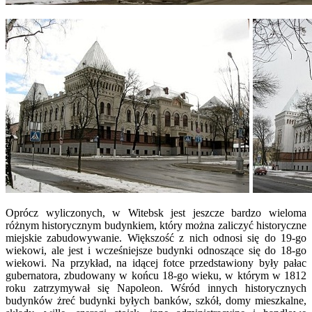
Oprócz wyliczonych, w Witebsk jest jeszcze bardzo wieloma
różnym historycznym budynkiem, który można zaliczyć historyczne
miejskie zabudowywanie. Większość z nich odnosi się do 19-go
wiekowi, ale jest i wcześniejsze budynki odnoszące się do 18-go
wiekowi. Na przykład, na idącej fotce przedstawiony były pałac
gubernatora, zbudowany w końcu 18-go wieku, w którym w 1812
roku zatrzymywał się Napoleon. Wśród innych historycznych
budynków żreć budynki byłych banków, szkół, domy mieszkalne,