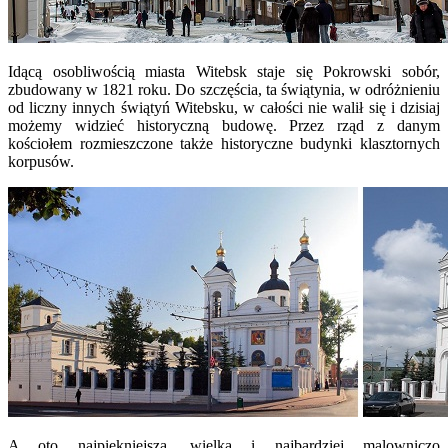
Idącą osobliwością miasta Witebsk staje się Pokrowski sobór,
zbudowany w 1821 roku. Do szczęścia, ta świątynia, w odróżnieniu
od liczny innych świątyń Witebsku, w całości nie walił się i dzisiaj
możemy widzieć historyczną budowę. Przez rząd z danym
kościołem rozmieszczone także historyczne budynki klasztornych
korpusów.
A oto najpiękniejsza, wielka i najbardziej malowniczo