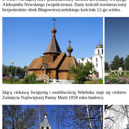
Aleksandra Newskiego (współczesna). Dany kościół rozmieszczony
bezpośrednio obok Błagowieszczeńskiego kościoła 12-go wieku.
Idącą ciekawą świątynią i osobliwością Witebsku staje się cerkiew
Zaśnięcia Najświętszej Panny Marii 1858 roku budowy.