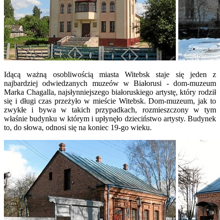
Idącą ważną osobliwością miasta Witebsk staje się jeden z
najbardziej odwiedzanych muzeów w Białorusi - dom-muzeum
Marka Chagalla, najsłynniejszego białoruskiego artystę, który rodził
się i długi czas przeżyło w mieście Witebsk. Dom-muzeum, jak to
zwykłe i bywa w takich przypadkach, rozmieszczony w tym
właśnie budynku w którym i upłynęło dzieciństwo artysty. Budynek
to, do słowa, odnosi się na koniec 19-go wieku.