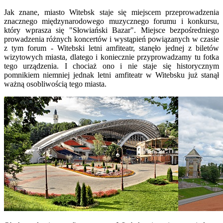
Jak znane, miasto Witebsk staje się miejscem przeprowadzenia
znacznego międzynarodowego muzycznego forumu i konkursu,
który wprasza się "Słowiański Bazar". Miejsce bezpośredniego
prowadzenia różnych koncertów i wystąpień powiązanych w czasie
z tym forum - Witebski letni amfiteatr, stanęło jednej z biletów
wizytowych miasta, dlatego i koniecznie przyprowadzamy tu fotka
tego urządzenia. I chociaż ono i nie staje się historycznym
pomnikiem niemniej jednak letni amfiteatr w Witebsku już stanął
ważną osobliwością tego miasta.