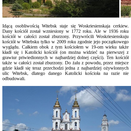
Idącą osobliwością Witebsk staje się Woskriesienskaja cerkiew.
Dany kościół został wzniesiony w 1772 roku. Ale w 1936 roku
kościół w całości został zburzony. Przywrócili Woskriesienskuju
kościół w Witebsku tylko w 2009 roku zgodnie jejo początkowego
wyglądu. Całkiem obok z tym kościołem w 19-om wieku także
kładł się i Katolicki kościół (on można widzieć na pierwszej z
grawiur priwiedionnych w najbardziej dolnej części). Ten kościół
także w całości został zburzony. Do żalu z powodu, przez miejsce
gdzie kładł się teraz przechodzi jedna z najbardziej ożywlonnych
ulic Witebsk, dlatego danego Katolicki kościoła na razie nie
odbudowali.