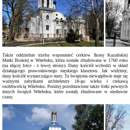
Także oddzielnie trzeba wspomnieć cerkiew Ikony Kazańskiej
Matki Boskiej w Witebsku, która została zbudowana w 1760 roku
(na idącej fotce - z lewej strony). Dany kościół wchodzi w skład
działającego prawosławnego męskiego klasztoru. Jak widzimy,
dany kościół wystarczająco stary. Ta świątynia niewątpliwie staje się
ważnymi zabytkami architektury 18-go wieku i ciekawą
osobliwością Witebsku. Poniżej przedstawione także fotki pewnych
innych świątyń Witebsku, które zostały zbudowane w niedawne
czasy.