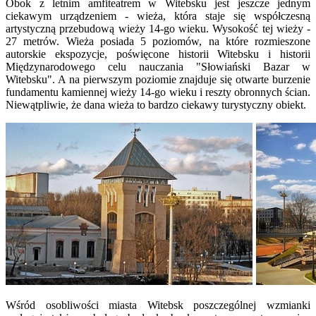
Obok z letnim amfiteatrem w Witebsku jest jeszcze jednym
ciekawym urządzeniem - wieża, która staje się współczesną
artystyczną przebudową wieży 14-go wieku. Wysokość tej wieży -
27 metrów. Wieża posiada 5 poziomów, na które rozmieszone
autorskie ekspozycje, poświęcone historii Witebsku i historii
Międzynarodowego celu nauczania "Słowiański Bazar w
Witebsku". A na pierwszym poziomie znajduje się otwarte burzenie
fundamentu kamiennej wieży 14-go wieku i reszty obronnych ścian.
Niewątpliwie, że dana wieża to bardzo ciekawy turystyczny obiekt.
Wśród osobliwości miasta Witebsk poszczególnej wzmianki