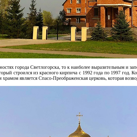
ьностях города Светлогорска, то к наиболее выразительным и з
оторый строился из красного кирпича с 1992 года по 1997 год. 
рамом является Спасо-Преображенская церковь, которая возводи