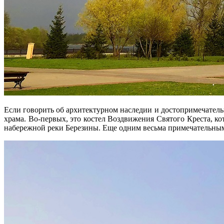
Если говорить об архитектурном наследии и достопримечател
храма. Во-первых, это костел Воздвижения Святого Креста, к
набережной реки Березины. Еще одним весьма примечательным х