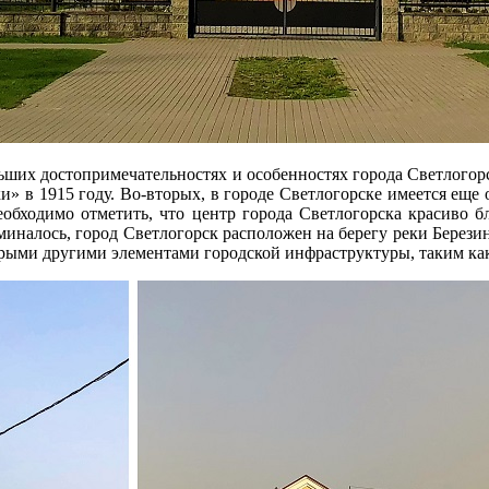
ьших достопримечательностях и особенностях города Светлогорс
и» в 1915 году. Во-вторых, в городе Светлогорске имеется еще
обходимо отметить, что центр города Светлогорска красиво бл
алось, город Светлогорск расположен на берегу реки Березины
рыми другими элементами городской инфраструктуры, таким как