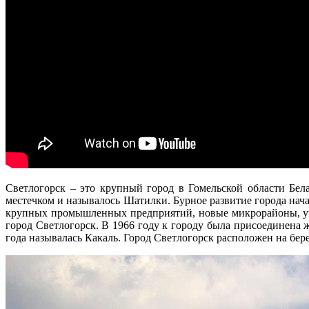
Светлогорск – это крупный город в Гомельской области Бел
местечком и называлось Шатилки. Бурное развитие города нача
крупных промышленных предприятий, новые микрорайоны, учр
город Светлогорск. В 1966 году к городу была присоединена 
года называлась Какаль. Город Светлогорск расположен на бер