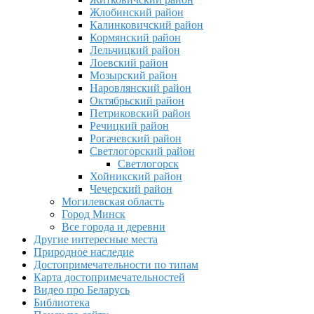
Жлобинский район
Калинковичский район
Кормянский район
Лельчицкий район
Лоевский район
Мозырский район
Наровлянский район
Октябрьский район
Петриковский район
Речицкий район
Рогачевский район
Светлогорский район
Светлогорск
Хойникский район
Чечерский район
Могилевская область
Город Минск
Все города и деревни
Другие интересные места
Природное наследие
Достопримечательности по типам
Карта достопримечательностей
Видео про Беларусь
Библиотека