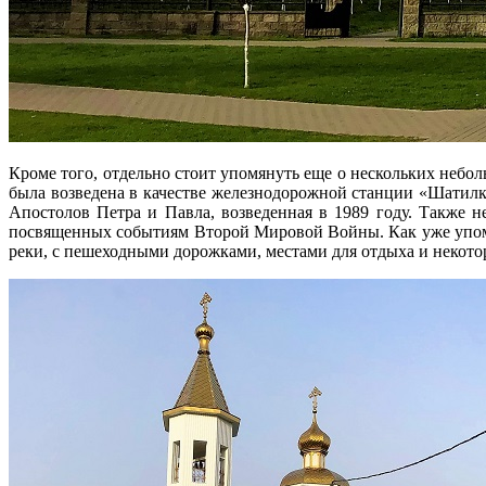
Кроме того, отдельно стоит упомянуть еще о нескольких небол
была возведена в качестве железнодорожной станции «Шатилк
Апостолов Петра и Павла, возведенная в 1989 году. Также не
посвященных событиям Второй Мировой Войны. Как уже упомин
реки, с пешеходными дорожками, местами для отдыха и некото