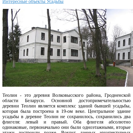
Интересные объекты
Усадьбы
Теолин - это деревня Волковысского района, Гродненской
области Беларуси. Основной достопримечательностью
деревни Теолин является комплекс зданий бывшей усадьбы,
которая была построена в 19-ом веке. Центральное здание
усадьбы в деревне Теолин не сохранилось, сохранились два
флигеля: левый и правый. Оба флигеля абсолютно
одинаковые, первоначально они были одноэтажными, вторые
этажи достроили позже. Вокруг данных архитектурных