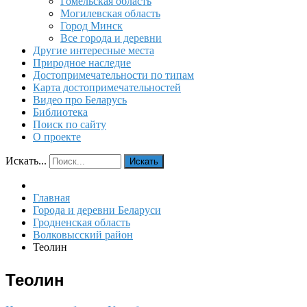
Гомельская область
Могилевская область
Город Минск
Все города и деревни
Другие интересные места
Природное наследие
Достопримечательности по типам
Карта достопримечательностей
Видео про Беларусь
Библиотека
Поиск по сайту
О проекте
Искать...
Искать
Главная
Города и деревни Беларуси
Гродненская область
Волковысский район
Теолин
Теолин