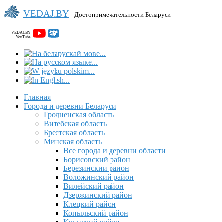
VEDAJ.BY
- Достопримечательности Беларуси
VEDAJ.BY
YouTube
Главная
Города и деревни Беларуси
Гродненская область
Витебская область
Брестская область
Минская область
Все города и деревни области
Борисовский район
Березинский район
Воложинский район
Вилейский район
Дзержинский район
Клецкий район
Копыльский район
Крупский район