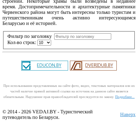
строений. Некоторые храмы были возведены в недавнее
время. Достопримечательности и архитектурные памятники
Червенского района могут быть интересны только туристам и
путешественникам очень активно интересующимся
Беларусью и её историей.
Фильтр по заголовку
Кол-во строк:
При использовании представленных на сайте фото, видео, текстовых материалов или их
частей наличие прямой активной ссылки на источник на данном сайте является
обязательным. Нарушение прав правообладателей преследуется по закону.
Подробнее...
© 2014 - 2026 VEDAJ.BY - Туристический
Наверх
путеводитель по Беларуси.