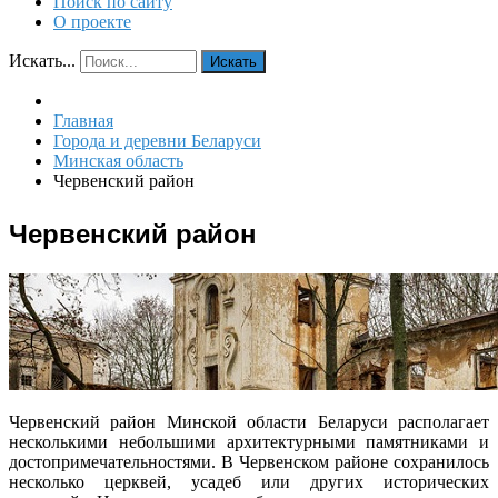
Поиск по сайту
О проекте
Искать...
Искать
Главная
Города и деревни Беларуси
Минская область
Червенский район
Червенский район
Червенский район Минской области Беларуси располагает
несколькими небольшими архитектурными памятниками и
достопримечательностями. В Червенском районе сохранилось
несколько церквей, усадеб или других исторических