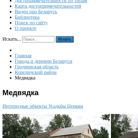
Достопримечательности по типам
Карта достопримечательностей
Видео про Беларусь
Библиотека
Поиск по сайту
О проекте
Искать...
Искать
Главная
Города и деревни Беларуси
Гродненская область
Кореличский район
Медвядка
Медвядка
Интересные объекты
Усадьбы
Церкви