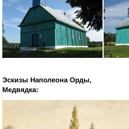
Эскизы Наполеона Орды,
Медвядка: