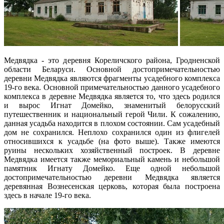
Медвядка - это деревня Кореличского района, Гродненской
области Беларуси. Основной достопримечательностью
деревни Медвядка являются фрагменты усадебного комплекса
19-го века. Основной примечательностью данного усадебного
комплекса в деревне Медвядка является то, что здесь родился
и вырос Игнат Домейко, знаменитый белорусский
путешественник и национальный герой Чили. К сожалению,
данная усадьба находится в плохом состоянии. Сам усадебный
дом не сохранился. Неплохо сохранился один из флигелей
относившихся к усадьбе (на фото выше). Также имеются
руины нескольких хозяйственный построек. В деревне
Медвядка имеется также мемориальный камень и небольшой
памятник Игнату Домейко. Еще одной небольшой
достопримечательностью деревни Медвядка является
деревянная Вознесенская церковь, которая была построена
здесь в начале 19-го века.