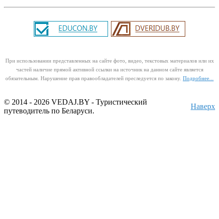
При использовании представленных на сайте фото, видео, текстовых материалов или их
частей наличие прямой активной ссылки на источник на данном сайте является
обязательным. Нарушение прав правообладателей преследуется по закону.
Подробнее...
© 2014 - 2026 VEDAJ.BY - Туристический
Наверх
путеводитель по Беларуси.