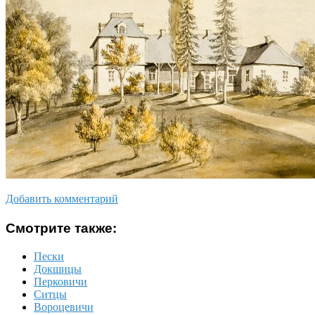
Добавить комментарий
Смотрите также:
Пески
Докшицы
Перковичи
Ситцы
Вороцевичи