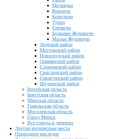
Медвядка
Воронча
Кореличи
Турец
Еремичи
Большие Жуховичи
Малые Жуховичи
Лидский район
Мостовский район
Новогрудский район
Ошмянский район
Слонимский район
Свислочский район
Сморгонский район
Щучинский район
Витебская область
Брестская область
Минская область
Гомельская область
Могилевская область
Город Минск
Все города и деревни
Другие интересные места
Природное наследие