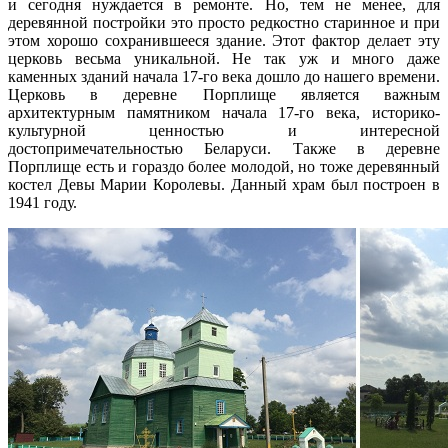
и сегодня нуждается в ремонте. Но, тем не менее, для
деревянной постройки это просто редкостно старинное и при
этом хорошо сохранившееся здание. Этот фактор делает эту
церковь весьма уникальной. Не так уж и много даже
каменных зданий начала 17-го века дошло до нашего времени.
Церковь в деревне Порплище является важным
архитектурным памятником начала 17-го века, историко-
культурной ценностью и интересной
достопримечательностью Беларуси. Также в деревне
Порплище есть и гораздо более молодой, но тоже деревянный
костел Девы Марии Королевы. Данный храм был построен в
1941 году.