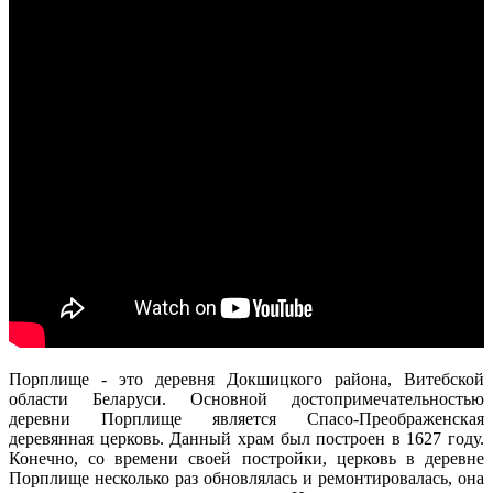
Порплище - это деревня Докшицкого района, Витебской
области Беларуси. Основной достопримечательностью
деревни Порплище является Спасо-Преображенская
деревянная церковь. Данный храм был построен в 1627 году.
Конечно, со времени своей постройки, церковь в деревне
Порплище несколько раз обновлялась и ремонтировалась, она