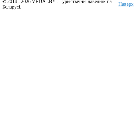
© 2014 - 2026 VEDAJ.BY - Турыстычны даведнік па
Наверх
Беларусі.