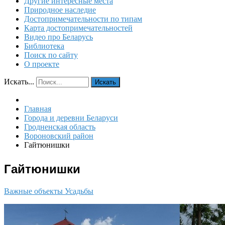
Другие интересные места
Природное наследие
Достопримечательности по типам
Карта достопримечательностей
Видео про Беларусь
Библиотека
Поиск по сайту
О проекте
Искать...
Искать
Главная
Города и деревни Беларуси
Гродненская область
Вороновский район
Гайтюнишки
Гайтюнишки
Важные объекты
Усадьбы