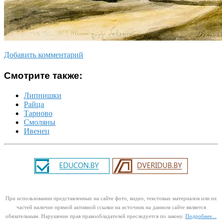
Добавить комментарий
Смотрите также:
Липнишки
Райца
Тарново
Смоляны
Ивенец
При использовании представленных на сайте фото, видео, текстовых материалов или их
частей наличие прямой активной ссылки на источник на данном сайте является
обязательным. Нарушение прав правообладателей преследуется по закону.
Подробнее...