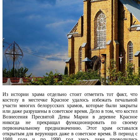
Из истории храма отдельно стоит отметить тот факт, что
костелу в местечке Красное удалось избежать печальной
участи многих белорусских храмов, которые были закрыты
или даже разрушены в советское время. Дело в том, что костел
Вознесения Пресвятой Девы Марии в деревне Красное
никогда не прекращал функционировать по своему
первоначальному предназначению. Этот храм оставался
открытым для верующих даже в советское время. В период с
1988 года и по 1990 год здесь даже проводились