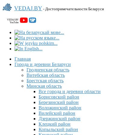
VEDAJ.BY
- Достопримечательности Беларуси
VEDAJ.BY
YouTube
Главная
Города и деревни Беларуси
Гродненская область
Витебская область
Брестская область
Минская область
Все города и деревни области
Борисовский район
Березинский район
Воложинский район
Вилейский район
Дзержинский район
Клецкий район
Копыльский район
Крупский район