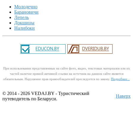
Молодечно
Барановичи
Лепель
Докшицы
Налибоки
При использовании представленных на сайте фото, видео, текстовых материалов или их
частей наличие прямой активной ссылки на источник на данном сайте является
обязательным. Нарушение прав правообладателей преследуется по закону.
Подробнее...
© 2014 - 2026 VEDAJ.BY - Туристический
Наверх
путеводитель по Беларуси.