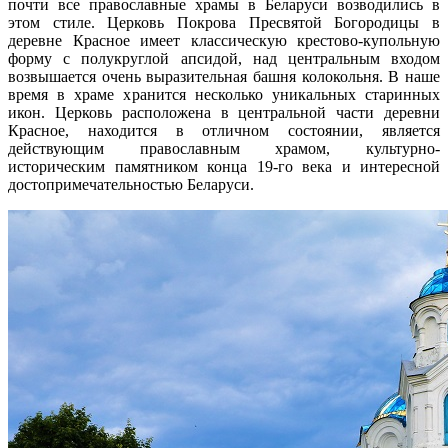
почти все православные храмы в Беларуси возводились в
этом стиле. Церковь Покрова Пресвятой Богородицы в
деревне Красное имеет классическую крестово-купольную
форму с полукруглой апсидой, над центральным входом
возвышается очень выразительная башня колокольня. В наше
время в храме хранится несколько уникальных старинных
икон. Церковь расположена в центральной части деревни
Красное, находится в отличном состоянии, является
действующим православным храмом, культурно-
историческим памятником конца 19-го века и интересной
достопримечательностью Беларуси.