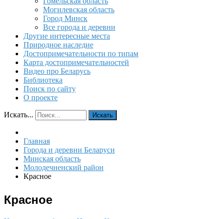
Гомельская область
Могилевская область
Город Минск
Все города и деревни
Другие интересные места
Природное наследие
Достопримечательности по типам
Карта достопримечательностей
Видео про Беларусь
Библиотека
Поиск по сайту
О проекте
Искать...
Искать
Главная
Города и деревни Беларуси
Минская область
Молодечненский район
Красное
Красное