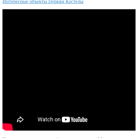
Интересные объекты
Церкви
Костелы