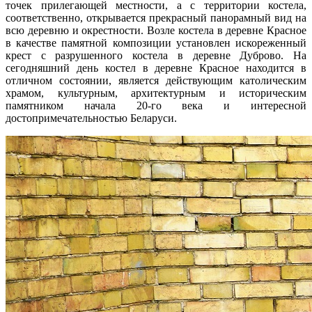
точек прилегающей местности, а с территории костела,
соответственно, открывается прекрасный панорамный вид на
всю деревню и окрестности. Возле костела в деревне Красное
в качестве памятной композиции установлен искореженный
крест с разрушенного костела в деревне Дуброво. На
сегодняшний день костел в деревне Красное находится в
отличном состоянии, является действующим католическим
храмом, культурным, архитектурным и историческим
памятником начала 20-го века и интересной
достопримечательностью Беларуси.