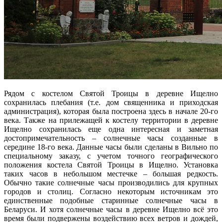
Рядом с костелом Святой Троицы в деревне Ищелно
сохранилась плебания (т.е. дом священника и приходская
администрация), которая была построена здесь в начале 20-го
века. Также на прилежащей к костелу территории в деревне
Ищелно сохранилась еще одна интересная и заметная
достопримечательность – солнечные часы созданные в
середине 18-го века. Данные часы были сделаны в Вильно по
специальному заказу, с учетом точного географического
положения костела Святой Троицы в Ищелно. Установка
таких часов в небольшом местечке – большая редкость.
Обычно такие солнечные часы производились для крупных
городов и столиц. Согласно некоторым источникам это
единственные подобные старинные солнечные часы в
Беларуси. И хотя солнечные часы в деревне Ищелно всё это
время были подвержены воздействию всех ветров и дождей,