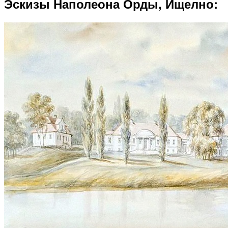
Эскизы Наполеона Орды, Ищелно: