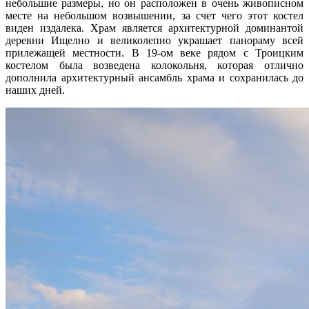
небольшие размеры, но он расположен в очень живописном
месте на небольшом возвышении, за счет чего этот костел
виден издалека. Храм является архитектурной доминантой
деревни Ищелно и великолепно украшает панораму всей
прилежащей местности. В 19-ом веке рядом с Троицким
костелом была возведена колокольня, которая отлично
дополнила архитектурный ансамбль храма и сохранилась до
наших дней.