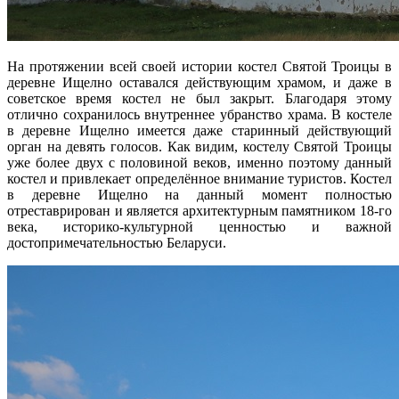
На протяжении всей своей истории костел Святой Троицы в
деревне Ищелно оставался действующим храмом, и даже в
советское время костел не был закрыт. Благодаря этому
отлично сохранилось внутреннее убранство храма. В костеле
в деревне Ищелно имеется даже старинный действующий
орган на девять голосов. Как видим, костелу Святой Троицы
уже более двух с половиной веков, именно поэтому данный
костел и привлекает определённое внимание туристов. Костел
в деревне Ищелно на данный момент полностью
отреставрирован и является архитектурным памятником 18-го
века, историко-культурной ценностью и важной
достопримечательностью Беларуси.