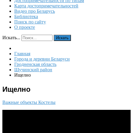
Достопримечательности по типам
Карта достопримечательностей
Видео про Беларусь
Библиотека
Поиск по сайту
О проекте
Искать...
Искать
Главная
Города и деревни Беларуси
Гродненская область
Щучинский район
Ищелно
Ищелно
Важные объекты
Костелы