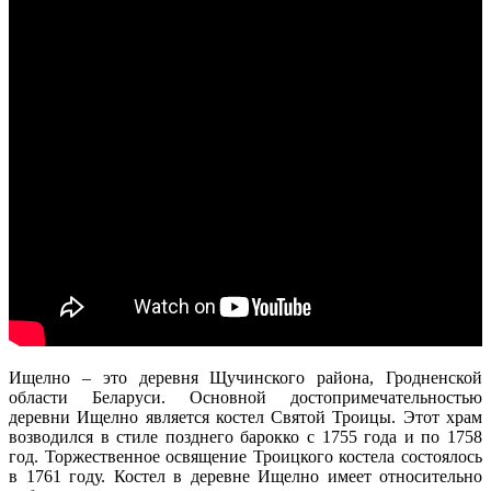
Ищелно – это деревня Щучинского района, Гродненской
области Беларуси. Основной достопримечательностью
деревни Ищелно является костел Святой Троицы. Этот храм
возводился в стиле позднего барокко с 1755 года и по 1758
год. Торжественное освящение Троицкого костела состоялось
в 1761 году. Костел в деревне Ищелно имеет относительно