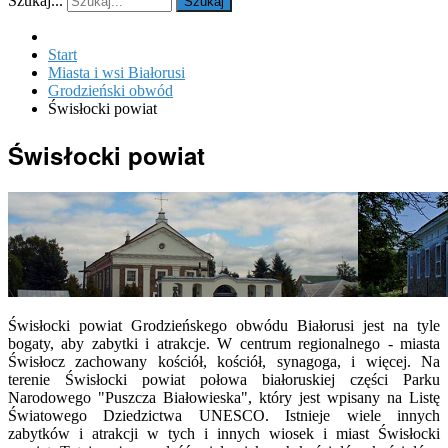
Szukaj...
Szukaj
Start
Miasta i wsi Białorusi
Grodzieński obwód
Świsłocki powiat
Świsłocki powiat
Świsłocki powiat Grodzieńskego obwódu Białorusi jest na tyle
bogaty, aby zabytki i atrakcje. W centrum regionalnego - miasta
Świsłocz zachowany kościół, kościół, synagoga, i więcej. Na
terenie Świsłocki powiat połowa białoruskiej części Parku
Narodowego "Puszcza Białowieska", który jest wpisany na Listę
Światowego Dziedzictwa UNESCO. Istnieje wiele innych
zabytków i atrakcji w tych i innych wiosek i miast Świsłocki