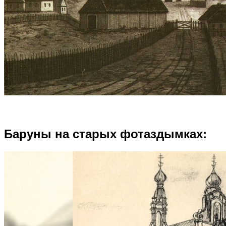
Баруны на старых фотаздымках: