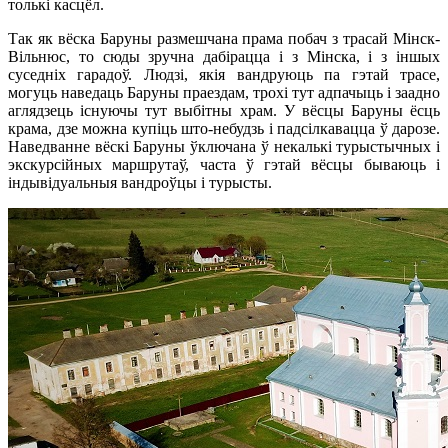
толькі касцёл.
Так як вёска Баруны размешчана прама побач з трасай Мінск-
Вільнюс, то сюды зручна дабірацца і з Мінска, і з іншых
суседніх гарадоў. Людзі, якія вандруюць па гэтай трасе,
могуць наведаць Баруны праездам, трохі тут адпачыць і заадно
аглядзець існуючы тут выбітны храм. У вёсцы Баруны ёсць
крама, дзе можна купіць што-небудзь і падсілкавацца ў дарозе.
Наведванне вёскі Баруны ўключана ў некалькі турыстычных і
экскурсійных маршрутаў, часта ў гэтай вёсцы бываюць і
індывідуальныя вандроўцы і турысты.